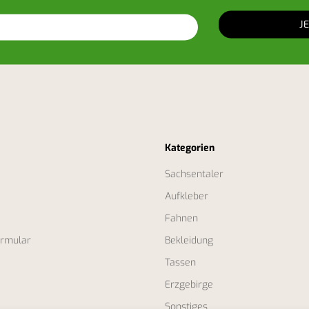
Kategorien
Sachsentaler
Aufkleber
Fahnen
ormular
Bekleidung
Tassen
O
Erzgebirge
Sonstiges