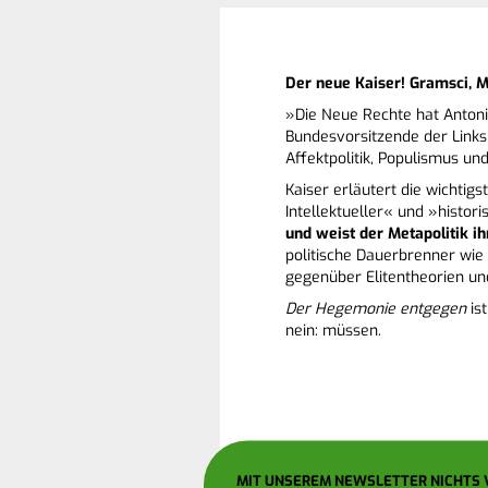
Der neue Kaiser! Gramsci, M
»Die Neue Rechte hat Antoni
Bundesvorsitzende der Links
Affektpolitik, Populismus un
Kaiser erläutert die wichti
Intellektueller« und »histor
und weist der Metapolitik ih
politische Dauerbrenner wi
gegenüber Elitentheorien und
Der Hegemonie entgegen
ist
nein: müssen.
MIT UNSEREM NEWSLETTER NICHTS