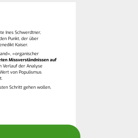
te Ines Schwerdtner,
den Punkt, der über
enedikt Kaiser.
tand«, »organischer
eten Missverständnissen auf
im Verlauf der Analyse
 Wert von Populismus
t.
sten Schritt gehen wollen,