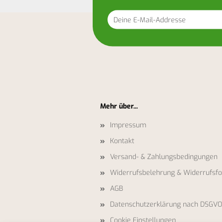
Deine
E-
Mail-
Addresse
Mehr über...
Impressum
Kontakt
Versand- & Zahlungsbedingungen
Widerrufsbelehrung & Widerrufsf
AGB
Datenschutzerklärung nach DSGV
Cookie Einstellungen