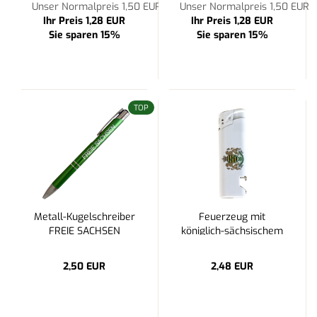
7,2x21cm PVC
PVC
Unser Normalpreis 1,50 EUR
Unser Normalpreis 1,50 EUR
Ihr Preis 1,28 EUR
Ihr Preis 1,28 EUR
Sie sparen 15%
Sie sparen 15%
TOP
Metall-Kugelschreiber
Feuerzeug mit
FREIE SACHSEN
königlich-sächsischem
Wappen
2,50 EUR
2,48 EUR