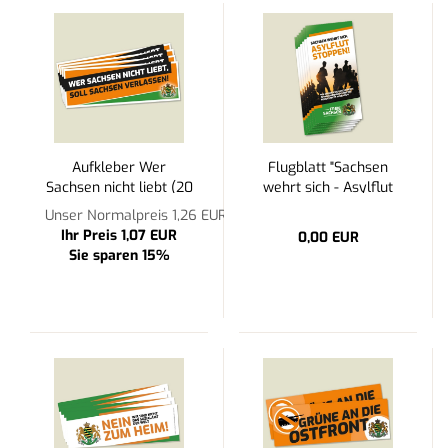
Aufkleber Wer
Flugblatt "Sachsen
Sachsen nicht liebt (20
wehrt sich - Asylflut
Stück)
stoppen!" (50 Stück) -
Unser Normalpreis 1,26 EUR
Ihr Preis 1,07 EUR
0,00 EUR
Sie sparen 15%