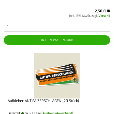
2,50 EUR
inkl. 19% MwSt. zzgl.
Versand
IN DEN WARENKORB
Aufkleber ANTIFA ZERSCHLAGEN (20 Stück)
Lieferzeit:
ca. 1-3 Tage
(Ausland abweichend)