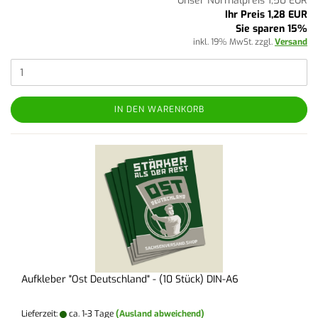
Unser Normalpreis 1,50 EUR
Ihr Preis 1,28 EUR
Sie sparen 15%
inkl. 19% MwSt. zzgl.
Versand
IN DEN WARENKORB
Aufkleber "Ost Deutschland" - (10 Stück) DIN-A6
Lieferzeit:
ca. 1-3 Tage
(Ausland abweichend)