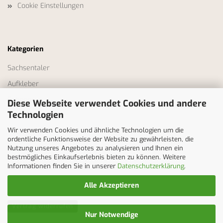
Cookie Einstellungen
Kategorien
Sachsentaler
Aufkleber
Fahnen
Diese Webseite verwendet Cookies und andere
Technologien
Bekleidung
Wir verwenden Cookies und ähnliche Technologien um die
Tassen
ordentliche Funktionsweise der Website zu gewährleisten, die
Erzgebirge
Nutzung unseres Angebotes zu analysieren und Ihnen ein
bestmögliches Einkaufserlebnis bieten zu können. Weitere
Sonstiges
Informationen finden Sie in unserer
Datenschutzerklärung
.
Alle Akzeptieren
Vertrag widerrufen
Nur Notwendige