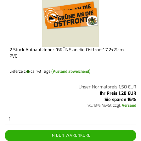
2 Stück Autoaufkleber "GRÜNE an die Ostfront" 7,2x21cm
PVC
Lieferzeit:
ca. 1-3 Tage
(Ausland abweichend)
Unser Normalpreis 1,50 EUR
Ihr Preis 1,28 EUR
Sie sparen 15%
inkl. 19% MwSt. zzgl.
Versand
IN DEN WARENKORB