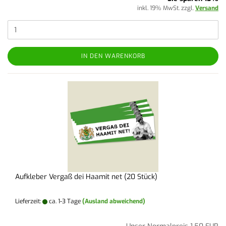
inkl. 19% MwSt. zzgl.
Versand
IN DEN WARENKORB
Aufkleber Vergaß dei Haamit net (20 Stück)
Lieferzeit:
ca. 1-3 Tage
(Ausland abweichend)