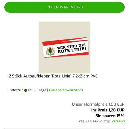
IN DEN WARENKORB
2 Stück Autoaufkleber "Rote Linie" 7,2x21cm PVC
Lieferzeit:
ca. 1-3 Tage
(Ausland abweichend)
Unser Normalpreis 1,50 EUR
Ihr Preis 1,28 EUR
Sie sparen 15%
inkl. 19% MwSt. zzgl.
Versand