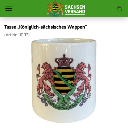
Tasse „Königlich-sächsisches Wappen“
(Art.Nr.:
1003
)