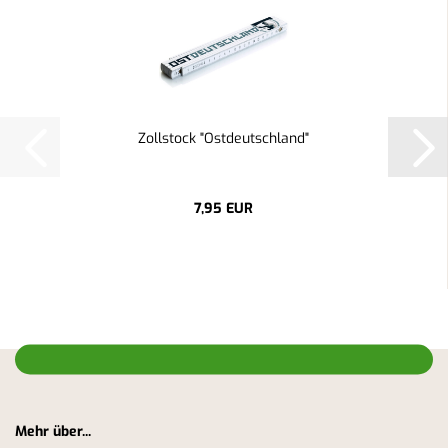
Zollstock "Ostdeutschland"
7,95 EUR
Mehr über...